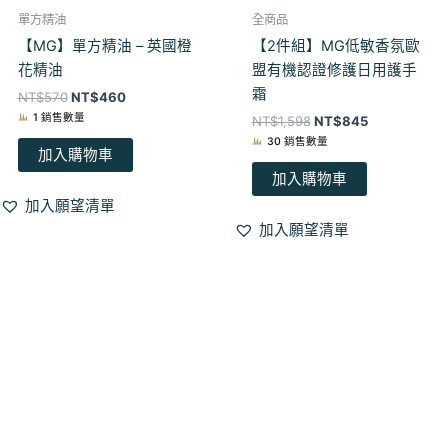
單方精油
全商品
【MG】單方精油 – 英國橙
【2件組】MG低敏香氛歐
花精油
盟有機認證修護日用護手
霜
NT$
570
NT$
460
1 銷售數量
NT$
1,598
NT$
845
30 銷售數量
加入購物車
加入購物車
加入願望清單
加入願望清單