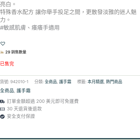
亮白。
特殊香水配方 讓你舉手投足之間，更散發淡雅的迷人魅
力。
#敏感肌膚、癢癢手適用
29 銷售數量
已售完
貨號:
942010-1
分類:
全商品
,
護手霜
標籤:
本月精選
,
熱門商品
全商品
,
護手霜
訂單金額超過 200 美元即可免運費
30 天退貨後退款
安全支付保證