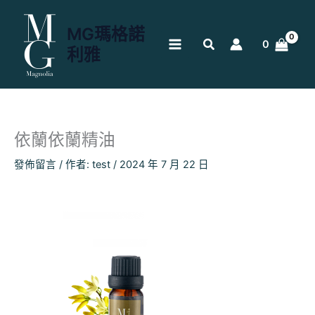
跳
至
MG瑪格諾
主
0
利雅
要
內
容
依蘭依蘭精油
發佈留言
/ 作者:
test
/
2024 年 7 月 22 日