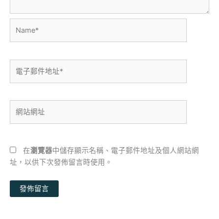
Name*
電
子
郵
件
網
地
站
址
網
*
址
在
瀏覽器
中儲存顯示名稱、電子郵件地址及個人網站網
址，以供下次發佈留言時使用。