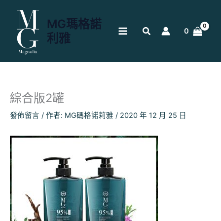
跳
至
MG瑪格諾
主
0
利雅
要
內
容
綜合版2罐
發佈留言
/ 作者:
MG碼格諾莉雅
/
2020 年 12 月 25 日