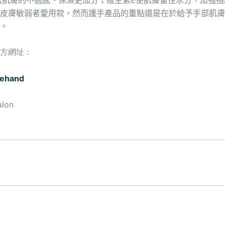
皮膚敏弱者愛用款，然而護手產品的重點還是在於給予手部肌膚
。
網址 :
ehand
lon