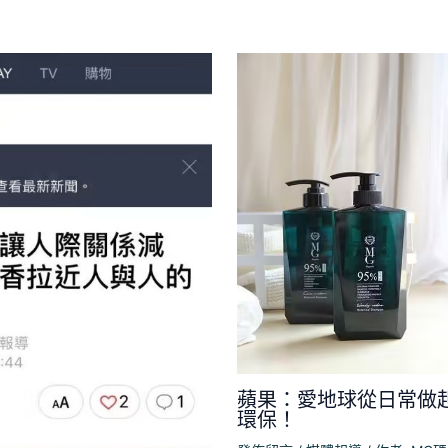
蘋果：愛地球從日常做
環保！