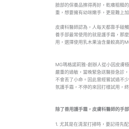
臉部的保養品擦得再好，乾癢粗糙的
重，想要擁有幼咪嫩手，更是難上加
皮膚科醫師認為，人每天都靠手碰觸
養手部最常使用的就是護手霜，那麼
用，選擇使用乳木果油含量較高的M
MG瑪格諾莉雅-創辦人從小因皮膚
嚴重的過敏，當晚緊急送醫掛急診，
不會丟了小命。因此曾經嘗試過不少
氛護手霜，不停的來回打樣試用，終
除了善用護手霜，皮膚科醫師的手部保
1. 尤其是在清潔打掃時，要記得