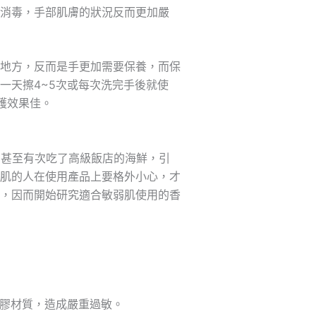
消毒，手部肌膚的狀況反而更加嚴
地方，反而是手更加需要保養，而保
一天擦4~5次或每次洗完手後就使
護效果佳。
，甚至有次吃了高級飯店的海鮮，引
肌的人在使用產品上要格外小心，才
，因而開始研究適合敏弱肌使用的香
橡膠材質，造成嚴重過敏。