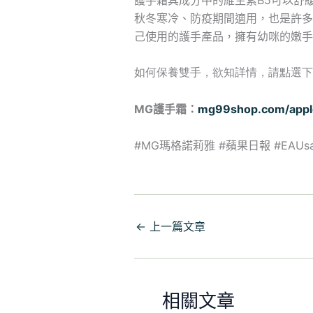
秋冬寒冷、防疫期間適用，也是許多
己使用的護手產品，擁有幼咪的嫩手
如何保養雙手，欲知詳情，請點選下方
MG護手霜：
mg99shop.com/appl
#MG瑪格諾莉雅 #蘋果日報 #EAUsa
←
上一篇文章
相關文章