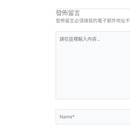
發佈留言
發佈留言必須填寫的電子郵件地址不
請
在
這
裡
輸
入
內
容...
Name*