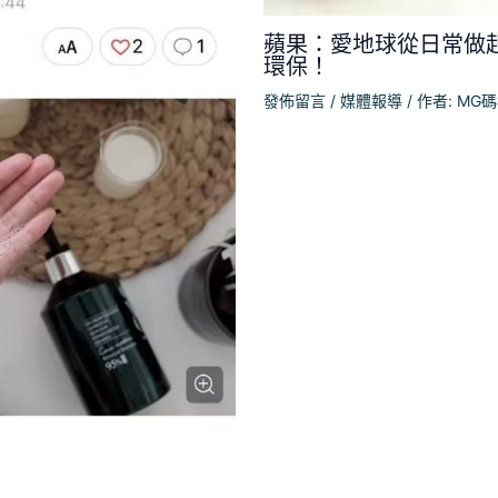
蘋果：愛地球從日常做
環保！
發佈留言
/
媒體報導
/ 作者:
MG