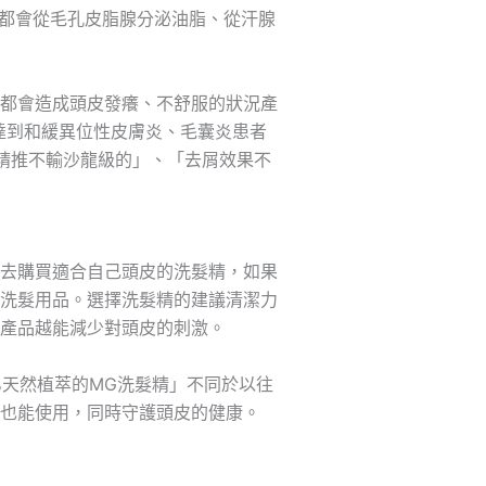
天都會從毛孔皮脂腺分泌油脂、從汗腺
都會造成頭皮發癢、不舒服的狀況產
達到和緩異位性皮膚炎、毛囊炎患者
精推不輸沙龍級的」、「去屑效果不
去購買適合自己頭皮的洗髮精，如果
洗髮用品。選擇洗髮精的建議清潔力
產品越能減少對頭皮的刺激。
%天然植萃的MG洗髮精」不同於以往
也能使用，同時守護頭皮的健康。