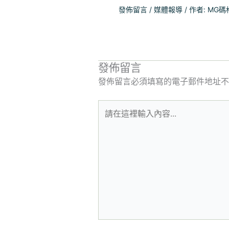
發佈留言
/
媒體報導
/ 作者:
MG碼
發佈留言
發佈留言必須填寫的電子郵件地址不
請
在
這
裡
輸
入
內
容...