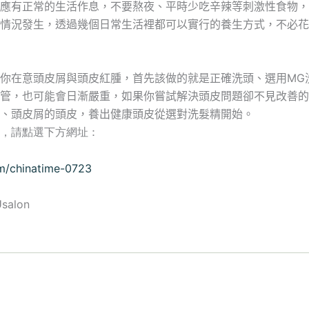
應有正常的生活作息，不要熬夜、平時少吃辛辣等刺激性食物，
情況發生，透過幾個日常生活裡都可以實行的養生方式，不必花
你在意頭皮屑與頭皮紅腫，首先該做的就是正確洗頭、選用MG
管，也可能會日漸嚴重，如果你嘗試解決頭皮問題卻不見改善的
、頭皮屑的頭皮，養出健康頭皮從選對洗髮精開始。
，請點選下方網址 :
m/chinatime-0723
alon