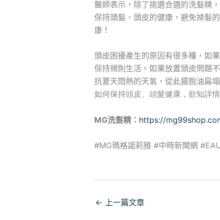
醫師表示，除了挑選合適的洗髮精，
保持頭髮、頭皮的健康，避免掉髮的
康！
頭皮困擾產生的原因有很多種，如果
保持規則生活。如果放置頭皮問題不
抗夏天悶熱的天氣，從此擺脫油扁塌
如何保持頭皮、頭髮健康，欲知詳情
MG洗髮精：
https://mg99shop.co
#MG瑪格諾莉雅 #中時新聞網 #EAUs
←
上一篇文章