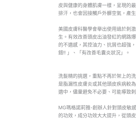
皮與健康的身體肌膚一樣，呈現的最
排汗，也會因接觸戶外髒空氣，產生
美國皮膚科醫學會舉出使用過於刺激
生。有效改善頭皮出油發紅的網路爆
的不適感，其控油力、抗屑也超強，
錯!! 」、「有改善毛囊炎狀況」。
洗髮精的挑選，重點不再於架上的洗
是脂漏性皮膚炎或其他頭皮疾病較為
適中，儘量避免不必要、可能導致刺
MG瑪格諾莉雅-創辦人針對頭皮敏
的功效，成分功效大大提升，從頭皮