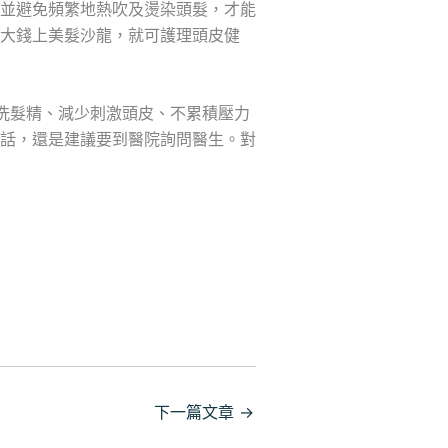
並避免頻繁地熱吹及燙染頭髮，才能
大錢上美髮沙龍，就可護理頭皮健
洗髮精、減少刺激頭皮、不累積壓力
話，還是建議要到醫院詢問醫生。對
下一篇文章
→