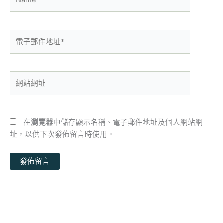
電
子
郵
件
網
地
站
址
網
*
址
在
瀏覽器
中儲存顯示名稱、電子郵件地址及個人網站網
址，以供下次發佈留言時使用。