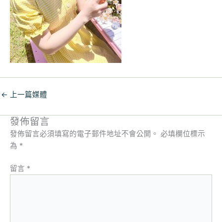
←
上一篇媒體
發佈留言
發佈留言必須填寫的電子郵件地址不會公開。
必填欄位標示
為
*
留言
*