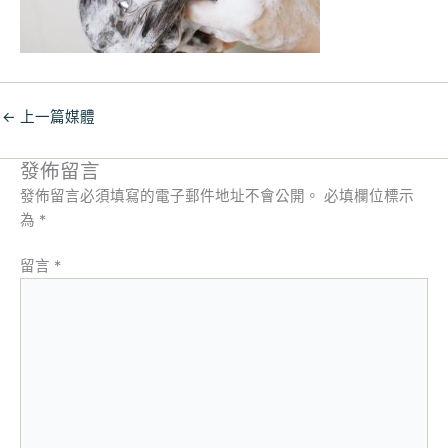
←
上一篇媒體
發佈留言
發佈留言必須填寫的電子郵件地址不會公開。
必填欄位標示
為
*
留言
*