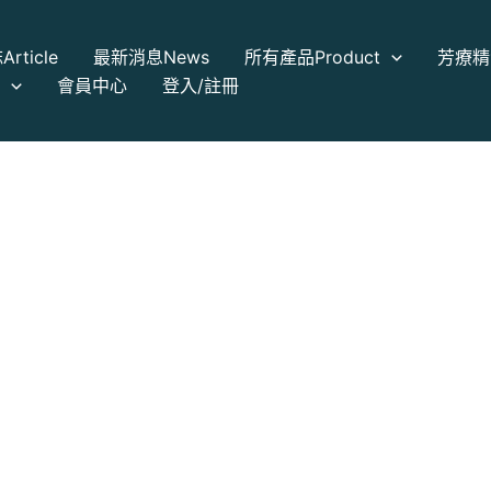
誌
Article
最新消息
News
所有產品
Product
芳療精
a
會員中心
登入/註冊