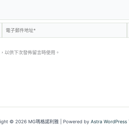
電
子
郵
件
，以供下次發佈留言時使用。
地
址
*
right © 2026 MG瑪格諾利雅 | Powered by
Astra WordPress