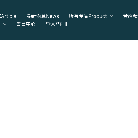
誌
Article
最新消息
News
所有產品
Product
芳療精
a
會員中心
登入/註冊