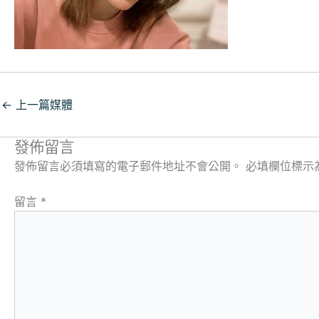
←
上一篇媒體
發佈留言
發佈留言必須填寫的電子郵件地址不會公開。
必填欄位標示
留言
*