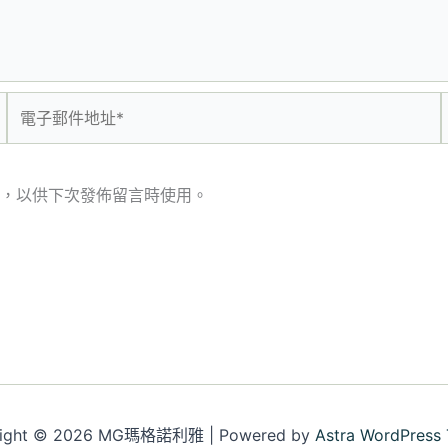
電
子
郵
件
，以供下次發佈留言時使用。
地
址
*
right © 2026 MG瑪格諾利雅 | Powered by
Astra WordPress