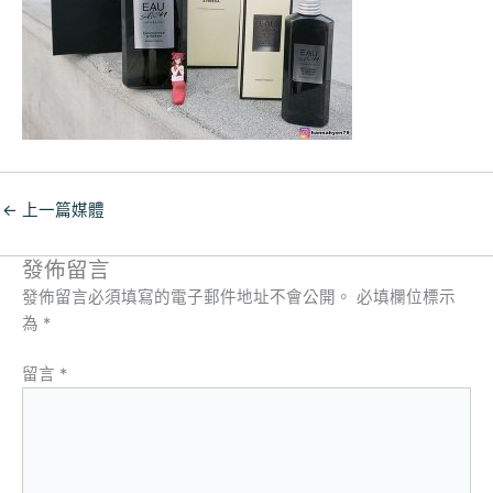
←
上一篇媒體
發佈留言
發佈留言必須填寫的電子郵件地址不會公開。
必填欄位標示
為
*
留言
*