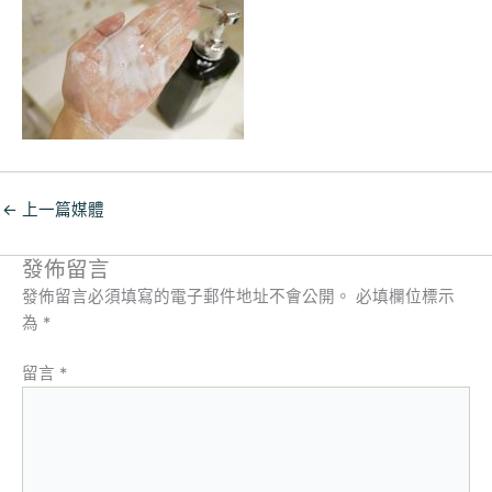
←
上一篇媒體
發佈留言
發佈留言必須填寫的電子郵件地址不會公開。
必填欄位標示
為
*
留言
*