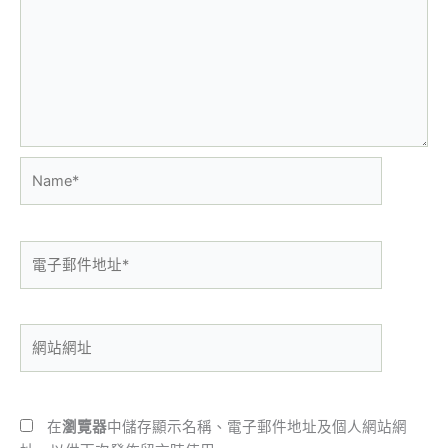
Name*
電
子
郵
件
網
地
站
址
網
*
址
在
瀏覽器
中儲存顯示名稱、電子郵件地址及個人網站網