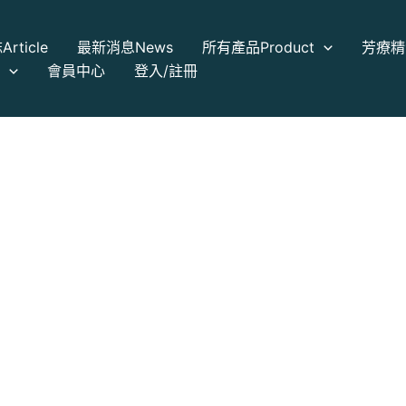
誌
Article
最新消息
News
所有產品
Product
芳療精
a
會員中心
登入/註冊