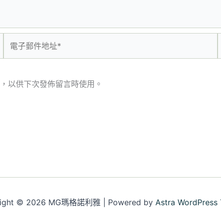
電
子
郵
件
，以供下次發佈留言時使用。
地
址
*
right © 2026 MG瑪格諾利雅 | Powered by
Astra WordPress