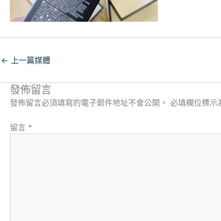
←
上一篇媒體
發佈留言
發佈留言必須填寫的電子郵件地址不會公開。
必填欄位標示
留言
*