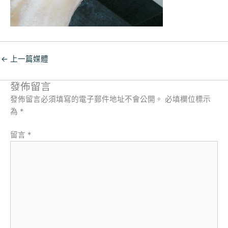
←
上一篇媒體
發佈留言
發佈留言必須填寫的電子郵件地址不會公開。
必填欄位標示
為
*
留言
*