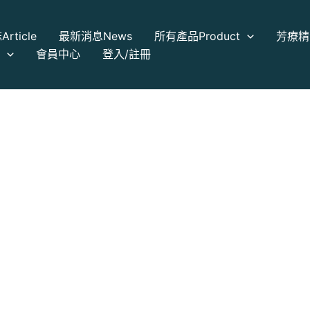
誌
Article
最新消息
News
所有產品
Product
芳療精
a
會員中心
登入/註冊