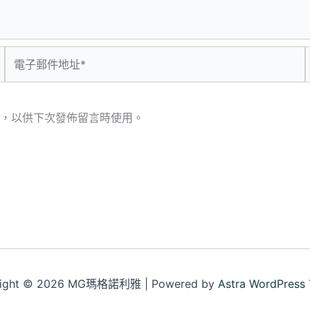
電
子
郵
件
，以供下次發佈留言時使用。
地
址
*
right © 2026 MG瑪格諾利雅 | Powered by
Astra WordPress