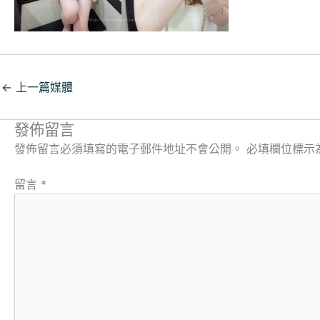
←
上一篇媒體
發佈留言
發佈留言必須填寫的電子郵件地址不會公開。
必填欄位標示
留言
*