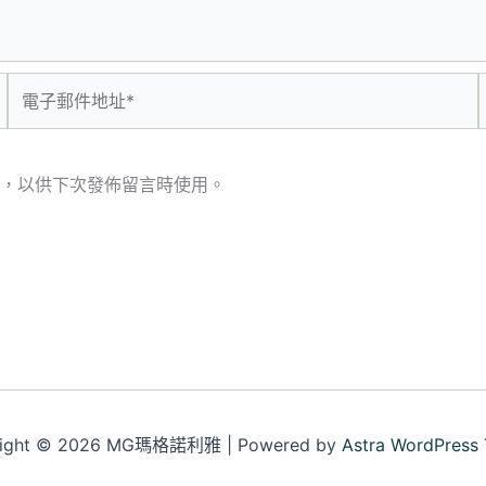
電
子
郵
件
，以供下次發佈留言時使用。
地
址
*
right © 2026 MG瑪格諾利雅 | Powered by
Astra WordPress