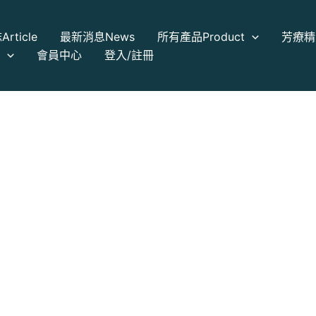
誌
Article
最新消息
News
所有產品
Product
芳療精
a
會員中心
登入/註冊