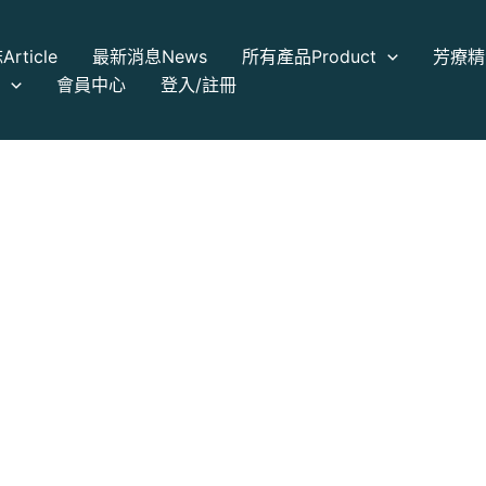
誌
Article
最新消息
News
所有產品
Product
芳療精
a
會員中心
登入/註冊