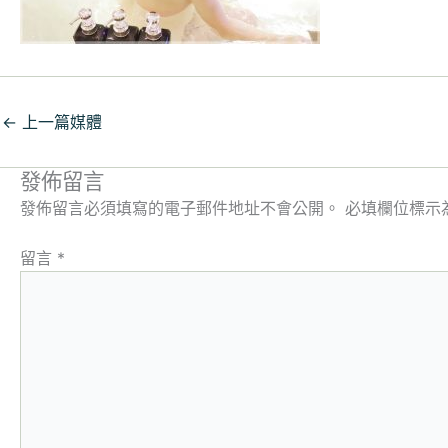
←
上一篇媒體
發佈留言
發佈留言必須填寫的電子郵件地址不會公開。
必填欄位標示
留言
*