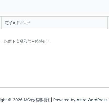
電
子
郵
件
，以供下次發佈留言時使用。
地
址
*
right © 2026 MG瑪格諾利雅 | Powered by
Astra WordPress