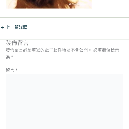
←
上一篇媒體
發佈留言
發佈留言必須填寫的電子郵件地址不會公開。
必填欄位標示
為
*
留言
*