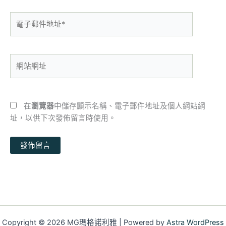
電
子
郵
件
網
地
站
址
網
*
址
在
瀏覽器
中儲存顯示名稱、電子郵件地址及個人網站網
址，以供下次發佈留言時使用。
Copyright © 2026 MG瑪格諾利雅 | Powered by
Astra WordPress