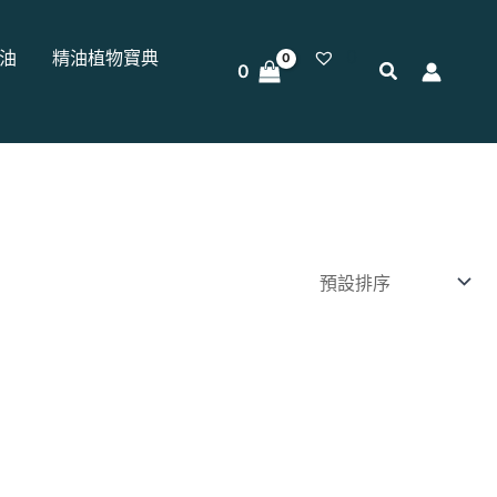
0
油
精油植物寶典
0