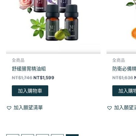
全商品
全商品
舒緩腸胃精油組
防衛必備
NT$
1,746
NT$
1,599
NT$
1,636
加入購物車
加入購
加入願望清單
加入願望