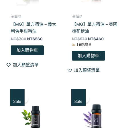
全商品
全商品
【MG】單方精油 – 義大
【MG】單方精油 – 英國
利佛手柑精油
橙花精油
NT$
700
NT$
560
NT$
570
NT$
460
1 銷售數量
加入購物車
加入購物車
加入願望清單
加入願望清單
原
目
原
目
始
前
始
前
特賣！
特賣！
價
價
價
價
Sale
Sale
格：
格：
格：
格：
NT$650。
NT$520。
NT$806。
NT$550。