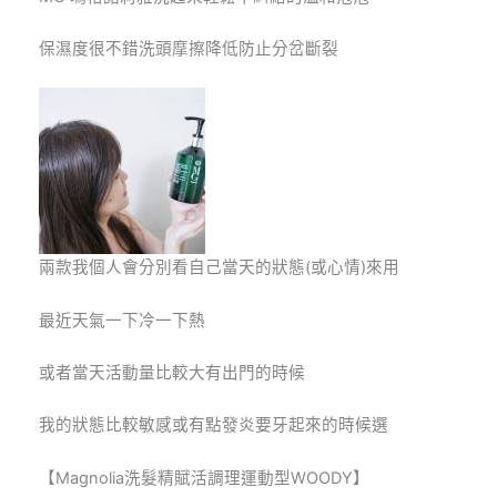
保濕度很不錯洗頭摩擦降低防止分岔斷裂
兩款我個人會分別看自己當天的狀態(或心情)來用
最近天氣一下冷一下熱
或者當天活動量比較大有出門的時候
我的狀態比較敏感或有點發炎要牙起來的時候選
【
Magnolia
洗髮精賦活調理運動型WOODY】