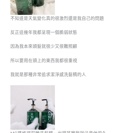
不知道是天氣變化真的很激烈還是我自己的問題
反正這幾年我都呈現一個脆弱狀態
因為我本來頭髮就很少又很難照顧
所以要用在頭上的東西我都很重視
我就是那種非常追求潔淨感洗髮精的人