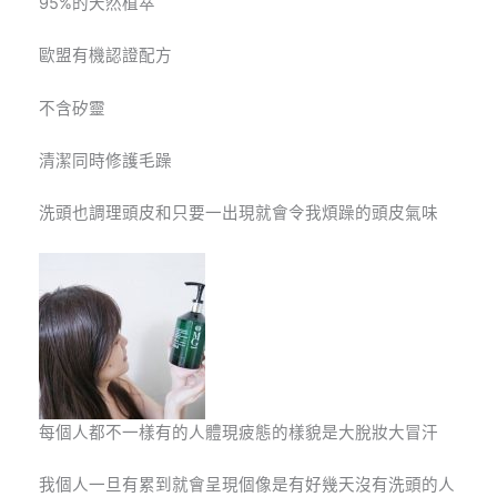
95%的天然植萃
歐盟有機認證配方
不含矽靈
清潔同時修護毛躁
洗頭也調理頭皮和只要一出現就會令我煩躁的頭皮氣味
每個人都不一樣有的人體現疲態的樣貌是大脫妝大冒汗
我個人一旦有累到就會呈現個像是有好幾天沒有洗頭的人