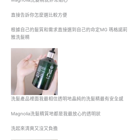
Magnolia
洗髮精就非常貼心
直接告訴你怎麼選比較方便
根據自己的髮質和需求直接選到自己的命定MG 瑪格諾莉
雅洗髮精
洗髮產品裡面我最相信透明地晶純的洗髮精最有安全感
Magnolia
洗髮精質地都是我最放心的透明狀
洗起來清爽又沒又負擔