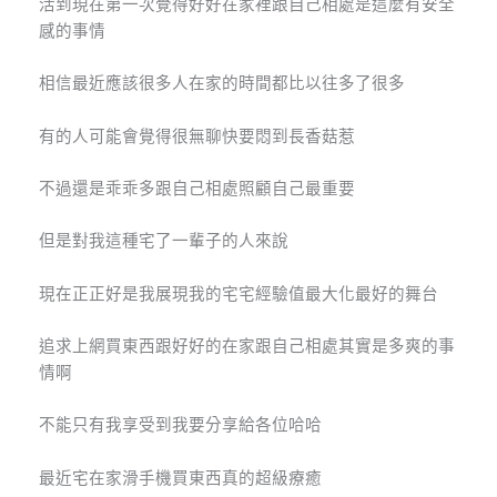
活到現在第一次覺得好好在家裡跟自己相處是這麼有安全
感的事情
相信最近應該很多人在家的時間都比以往多了很多
有的人可能會覺得很無聊快要悶到長香菇惹
不過還是乖乖多跟自己相處照顧自己最重要
但是對我這種宅了一輩子的人來說
現在正正好是我展現我的宅宅經驗值最大化最好的舞台
追求上網買東西跟好好的在家跟自己相處其實是多爽的事
情啊
不能只有我享受到我要分享給各位哈哈
最近宅在家滑手機買東西真的超級療癒