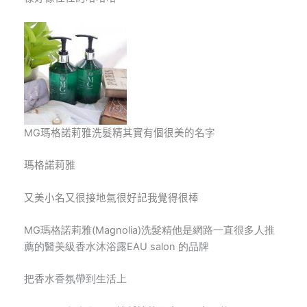
MG
瑪格諾莉雅洗髮精其實有個很美的名字
瑪格諾莉雅
又美小名又很接地氣很好記我覺得很棒
MG
瑪格諾莉雅(Magnolia)
洗髮精他是網路一直很多人推
薦的醫美級香水沐浴露EAU salon
的品牌
把香水香氛帶到生活上