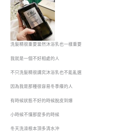
洗髮精很重要當然沐浴乳也一樣重要
我就是一個不好相處的人
不只洗髮精很講究沐浴乳也不能亂選
因為我是那種很容易冬季癢的人
有時候狀態不好的時候脫皮到爆
小時候不懂那麼多的時候
冬天洗澡根本頂多清水沖