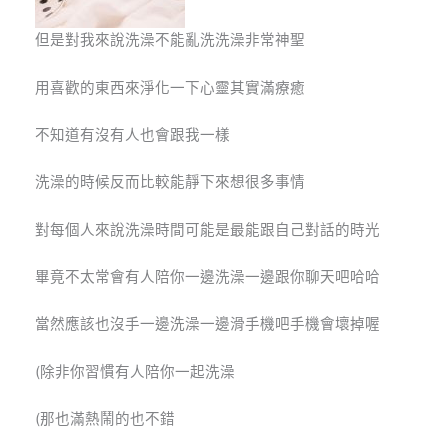
但是對我來說洗澡不能亂洗洗澡非常神聖
用喜歡的東西來淨化一下心靈其實滿療癒
不知道有沒有人也會跟我一樣
洗澡的時候反而比較能靜下來想很多事情
對每個人來說洗澡時間可能是最能跟自己對話的時光
畢竟不太常會有人陪你一邊洗澡一邊跟你聊天吧哈哈
當然應該也沒手一邊洗澡一邊滑手機吧手機會壞掉喔
(除非你習慣有人陪你一起洗澡
(那也滿熱鬧的也不錯