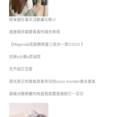
就會選在當天活動量比較少
或者隔天需要香香的場合來用
【
Magnolia
洗髮精修復三效合一型COCO 】
抗屑x止癢x控油款
先不說它怎麼
用光是它的香氣是香奈兒的
coco morden
香水香氣
超級淡雅美麗的味道我就要直接給它一百分