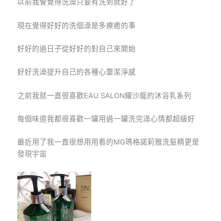
以前我會覺得洗澡只要有洗到就好了
現在覺得好好的洗個澡是多療癒的事
好好的過日子從好好的對自己來開始
好好洗澡提升自己的各種心靈潔淨感
之前我就一直很喜歡EAU SALON耀沙龍的沐浴乳系列
每個味道我都很喜歡一罐用過一罐洗完澡心情都超級好
最近用了我一直很想用用看的
MG
瑪格諾莉雅洗髮精更是
發現宇宙