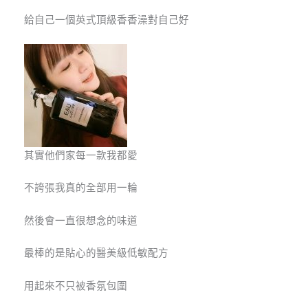
給自己一個英式頂級香香澡對自己好
其實他們家每一款我都愛
不誇張我真的全部用一輪
然後會一直很想念的味道
最棒的是貼心的醫美級低敏配方
用起來不只被香氛包圍