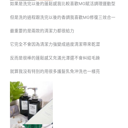
如果是洗完以後的蓬鬆感我比較喜歡MG賦活調理運動型
但是洗的過程跟洗完以後的香調我喜歡MG修復三效合一
最重要的是兩款的清潔力都很給力
它完全不會因為清潔力強變成過度清潔帶來乾澀
反而是很棒的蓬鬆感又充滿光澤還不會糾結毛躁
就算我沒有特別的用很多護髮乳免沖洗也一樣亮