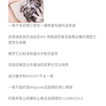
一樣不含矽靈它更有一種修護毛躁的溫柔感
改善頭皮屑控油這些MG 瑪格諾莉雅洗髮精必備的標配它
當然也具備
雖然它比較溫和適合中乾性髮質
但我這種混合性偏油的其實也完全夠用
成分雖然和WOODY不太一樣
一樣不變的是
Magnolia
洗髮精的用心精緻
阿爾卑斯山柳蘭和止癢去屑調理的
CLIMBAZOLE