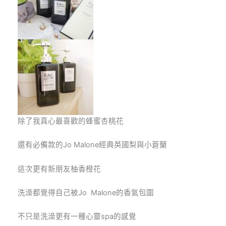
除了我真心最喜歡的蜂蜜杏桃花
還有必備款的Jo Malone經典英國梨與小蒼蘭
這次更有新朋友柚香橙花
洗澡都覺得自己被Jo Malone的香氣包圍
不只是洗澡更有一種心靈spa的感覺