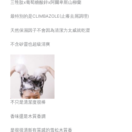
三牲肽x
葡萄糖酸鋅x阿爾卑斯山柳蘭
最特別的是CLIMBAZOLE(止癢去屑調理)
天然保濕因子不會因為清潔力太威就乾澀
不含矽靈也超級清爽
不只是清潔度很棒
香味還是木質香調
是很很清新有質感的雪松木質香