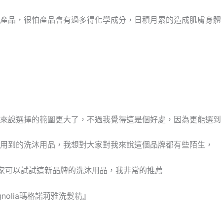
產品，很怕產品會有過多得化學成分，日積月累的造成肌膚身體的
來說選擇的範圍更大了，不過我覺得這是個好處，因為更能選到好
用到的洗沐用品，我想對大家對我來說這個品牌都有些陌生，
家可以試試這新品牌的洗沐用品，我非常的推薦
agnolia瑪格諾莉雅洗髮精』