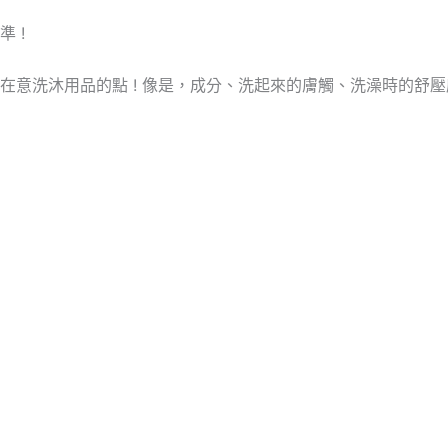
 !
在意洗沐用品的點 ! 像是，成分、洗起來的膚觸、洗澡時的舒