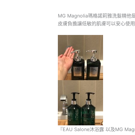
MG Magnolia瑪格諾莉雅洗髮
皮膚負擔讓低敏的肌膚可以安心使用
『EAU Salone沐浴露 以及MG