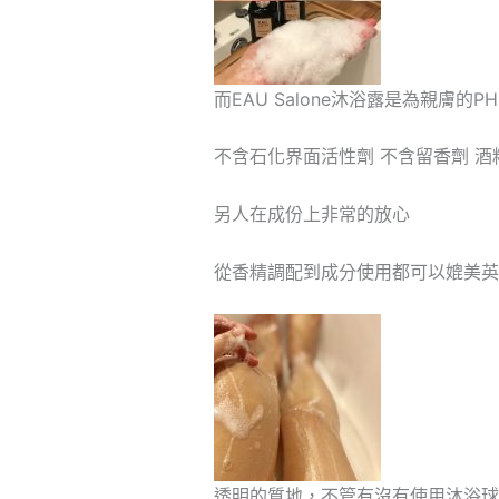
而EAU Salone沐浴露是為親膚的P
不含石化界面活性劑 不含留香劑 酒精
另人在成份上非常的放心
從香精調配到成分使用都可以媲美英
透明的質地，不管有沒有使用沐浴球