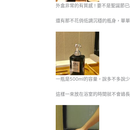
外盒非常的有質感 ! 要不是聖誕節
還有那不花俏低調沉穩的瓶身，單單
一瓶是500ml的容量，說多不多
這樣一來放在浴室的時間就不會過長