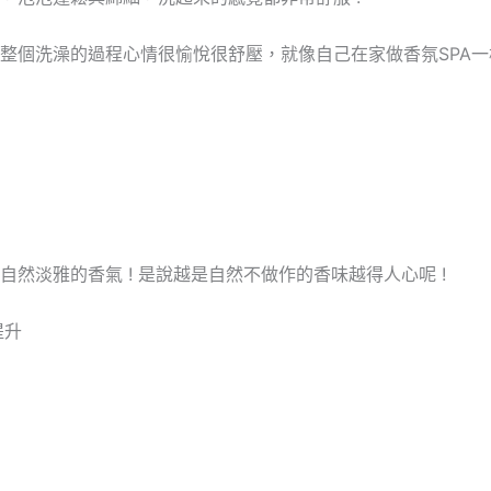
整個洗澡的過程心情很愉悅很舒壓，就像自己在家做香氛SPA一
然淡雅的香氣 ! 是說越是自然不做作的香味越得人心呢 !
提升