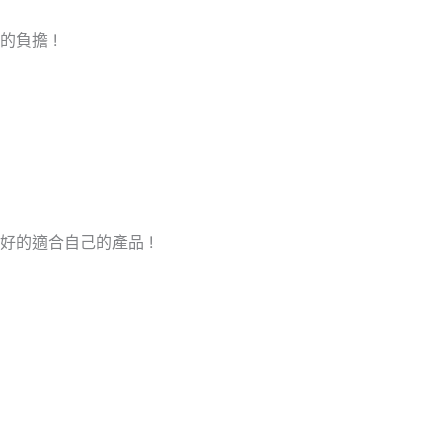
負擔 !
的適合自己的產品 !