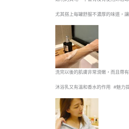
尤其搭上每罐舒服不濃厚的味道，讓
洗完以後的肌膚非常滑嫩，而且帶有自
沐浴乳又有溫和香水的作用 #魅力